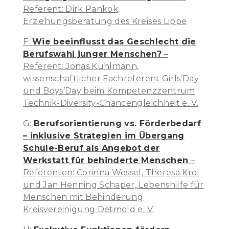
Referent: Dirk Pankok,
Erziehungsberatung des Kreises Lippe
F:
Wie beeinflusst das Geschlecht die
Berufswahl junger Menschen?
–
Referent: Jonas Kuhlmann,
wissenschaftlicher Fachreferent Girls’Day
und Boys’Day beim Kompetenzzentrum
Technik-Diversity-Chancengleichheit e. V.
G:
Berufsorientierung vs. Förderbedarf
– inklusive Strategien im Übergang
Schule-Beruf als Angebot der
Werkstatt für behinderte Menschen
–
Referenten: Corinna Wessel, Theresa Krol
und Jan Henning Schaper, Lebenshilfe für
Menschen mit Behinderung
Kreisvereinigung Detmold e. V.