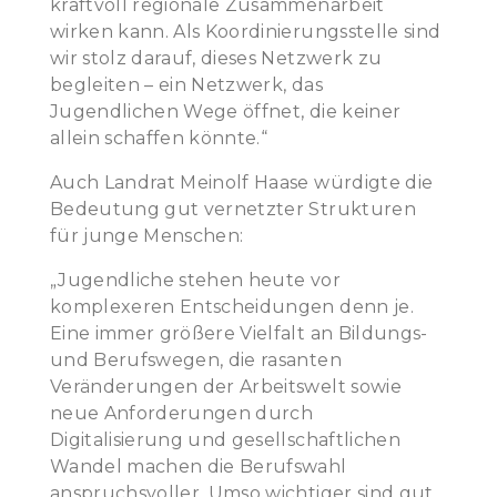
kraftvoll regionale Zusammenarbeit
wirken kann. Als Koordinierungsstelle sind
wir stolz darauf, dieses Netzwerk zu
begleiten – ein Netzwerk, das
Jugendlichen Wege öffnet, die keiner
allein schaffen könnte.“
Auch Landrat Meinolf Haase würdigte die
Bedeutung gut vernetzter Strukturen
für junge Menschen:
„Jugendliche stehen heute vor
komplexeren Entscheidungen denn je.
Eine immer größere Vielfalt an Bildungs-
und Berufswegen, die rasanten
Veränderungen der Arbeitswelt sowie
neue Anforderungen durch
Digitalisierung und gesellschaftlichen
Wandel machen die Berufswahl
anspruchsvoller. Umso wichtiger sind gut