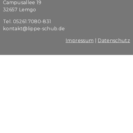
Campusallee 19
32657 Lemgo
Tel. 05261.7080-831
kontakt@lippe-schub.de
Impressum
|
Datenschutz