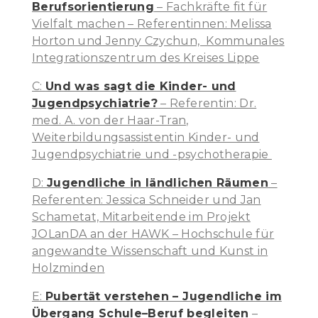
Berufsorientierung
– Fachkräfte fit für
Vielfalt machen
– Referentinnen: Melissa
Horton und Jenny Czychun, Kommunales
Integrationszentrum des Kreises Lippe
C:
Und was sagt die Kinder- und
Jugendpsychiatrie?
– Referentin: Dr.
med. A. von der Haar-Tran,
Weiterbildungsassistentin Kinder- und
Jugendpsychiatrie und -psychotherapie
D:
Jugendliche in ländlichen Räumen
–
Referenten: Jessica Schneider und Jan
Schametat, Mitarbeitende im Projekt
JOLanDA an der HAWK – Hochschule für
angewandte Wissenschaft und Kunst in
Holzminden
E:
Pubertät verstehen – Jugendliche im
Übergang Schule–Beruf begleiten
–