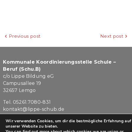
Beitragsnavigation
Previous post
Next post
Kommunale Koordinierungsstelle Schule –
Beruf (Schu.B)
c/o Lippe Bildung eG
Campusallee 19
32657 Lemgo
Tel. 05261.7080-831
kontakt@lippe-schub.de
Wir verwenden Cookies, um dir die bestmögliche Erfahrung auf
Impressum
|
Datenschutz
unserer Website zu bieten.
You can find out more about which cookies we are using or