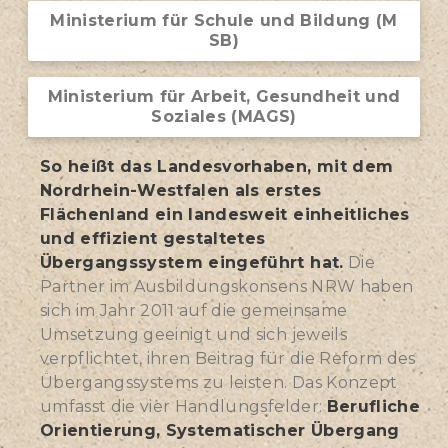
Ministerium für Schule und Bildung (M
SB)
Ministerium für Arbeit, Gesundheit und
Soziales (MAGS)
So heißt das Landesvorhaben, mit dem
Nordrhein-Westfalen als erstes
Flächenland ein landesweit einheitliches
und effizient gestaltetes
Übergangssystem eingeführt hat.
Die
Partner im Ausbildungskonsens NRW haben
sich im Jahr 2011 auf die gemeinsame
Umsetzung geeinigt und sich jeweils
verpflichtet, ihren Beitrag für die Reform des
Übergangssystems zu leisten. Das Konzept
umfasst die vier Handlungsfelder:
Berufliche
Orientierung, Systematischer Übergang