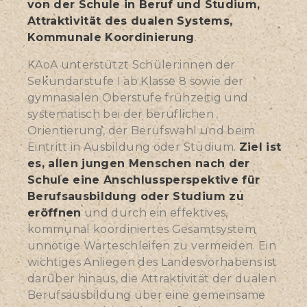
von der Schule in Beruf und Studium,
Attraktivität des dualen Systems,
Kommunale Koordinierung
.
KAoA unterstützt Schüler:innen der
Sekundarstufe I ab Klasse 8 sowie der
gymnasialen Oberstufe frühzeitig und
systematisch bei der beruflichen
Orientierung, der Berufswahl und beim
Eintritt in Ausbildung oder Studium.
Ziel ist
es, allen jungen Menschen nach der
Schule eine Anschlussperspektive für
Berufsausbildung oder Studium zu
eröffnen
und durch ein effektives,
kommunal koordiniertes Gesamtsystem
unnötige Warteschleifen zu vermeiden. Ein
wichtiges Anliegen des Landesvorhabens ist
darüber hinaus, die Attraktivität der dualen
Berufsausbildung über eine gemeinsame