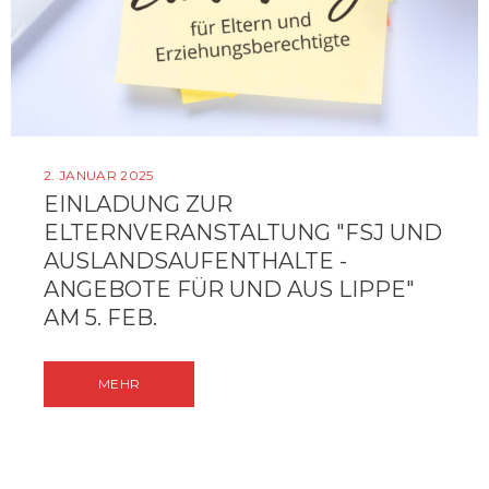
2. JANUAR 2025
EINLADUNG ZUR
ELTERNVERANSTALTUNG "FSJ UND
AUSLANDSAUFENTHALTE -
ANGEBOTE FÜR UND AUS LIPPE"
AM 5. FEB.
MEHR