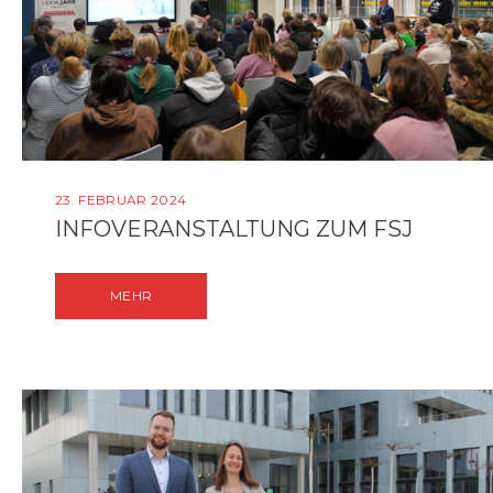
23. FEBRUAR 2024
INFOVERANSTALTUNG ZUM FSJ
MEHR