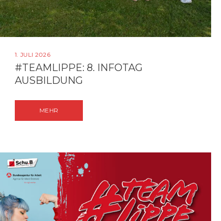
1. JULI 2026
#TEAMLIPPE: 8. INFOTAG
AUSBILDUNG
MEHR