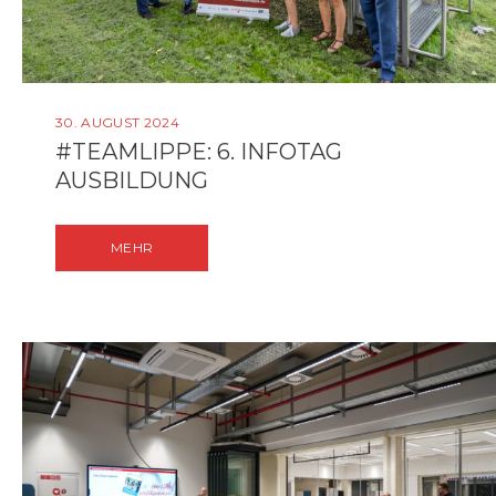
30. AUGUST 2024
#TEAMLIPPE: 6. INFOTAG
AUSBILDUNG
MEHR