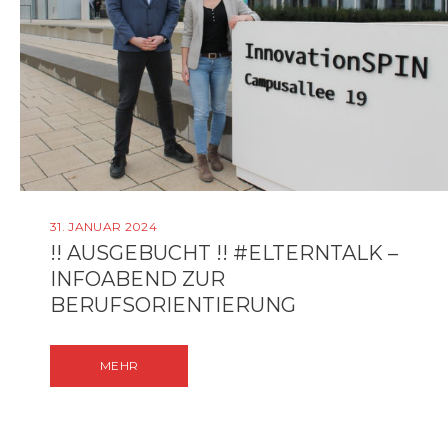
31. JANUAR 2024
!! AUSGEBUCHT !! #ELTERNTALK –
INFOABEND ZUR
BERUFSORIENTIERUNG
MEHR