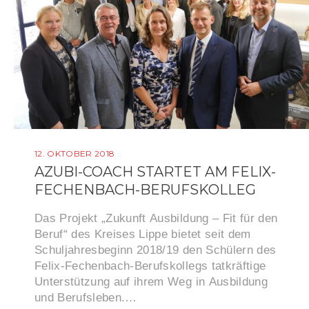
12. OKTOBER 2018
AZUBI-COACH STARTET AM FELIX-
FECHENBACH-BERUFSKOLLEG
Das Projekt „Zukunft Ausbildung – Fit für den
Beruf“ des Kreises Lippe bietet seit dem
Schuljahresbeginn 2018/19 den Schülern des
Felix-Fechenbach-Berufskollegs tatkräftige
Unterstützung auf ihrem Weg in Ausbildung
und Berufsleben.…