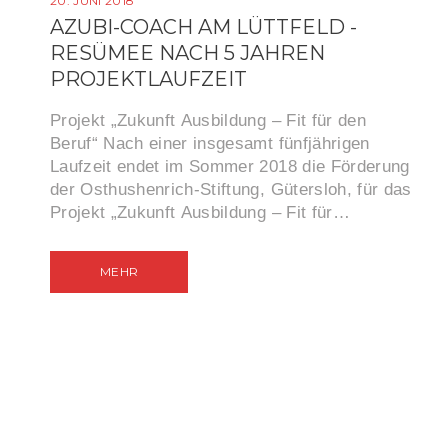
20. JUNI 2018
AZUBI-COACH AM LÜTTFELD -
RESÜMEE NACH 5 JAHREN
PROJEKTLAUFZEIT
Projekt „Zukunft Ausbildung – Fit für den
Beruf“ Nach einer insgesamt fünfjährigen
Laufzeit endet im Sommer 2018 die Förderung
der Osthushenrich-Stiftung, Gütersloh, für das
Projekt „Zukunft Ausbildung – Fit für…
MEHR