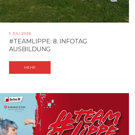
1. JULI 2026
#TEAMLIPPE: 8. INFOTAG
AUSBILDUNG
MEHR