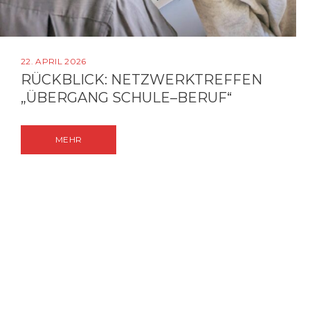
22. APRIL 2026
RÜCKBLICK: NETZWERKTREFFEN
„ÜBERGANG SCHULE–BERUF“
MEHR