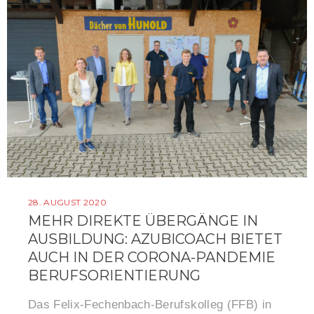
28. AUGUST 2020
MEHR DIREKTE ÜBERGÄNGE IN
AUSBILDUNG: AZUBICOACH BIETET
AUCH IN DER CORONA-PANDEMIE
BERUFSORIENTIERUNG
Das Felix-Fechenbach-Berufskolleg (FFB) in