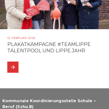
12. FEBRUAR 2025
PLAKATKAMPAGNE #TEAMLIPPE
TALENTPOOL UND LIPPE.JAHR
arrow_forward
Kommunale Koordinierungsstelle Schule –
Beruf (Schu.B)