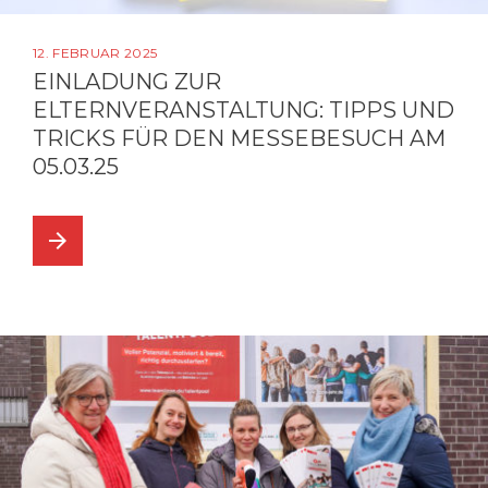
12. FEBRUAR 2025
EINLADUNG ZUR
ELTERNVERANSTALTUNG: TIPPS UND
TRICKS FÜR DEN MESSEBESUCH AM
05.03.25
arrow_forward