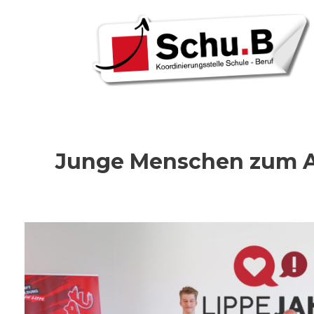
Skip
to
content
Junge Menschen zum Abs