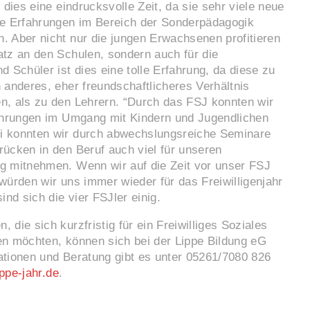
r dies eine eindrucksvolle Zeit, da sie sehr viele neue
te Erfahrungen im Bereich der Sonderpädagogik
. Aber nicht nur die jungen Erwachsenen profitieren
atz an den Schulen, sondern auch für die
d Schüler ist dies eine tolle Erfahrung, da diese zu
 anderes, eher freundschaftlicheres Verhältnis
n, als zu den Lehrern. “Durch das FSJ konnten wir
fahrungen im Umgang mit Kindern und Jugendlichen
 konnten wir durch abwechslungsreiche Seminare
ücken in den Beruf auch viel für unseren
g mitnehmen. Wenn wir auf die Zeit vor unser FSJ
würden wir uns immer wieder für das Freiwilligenjahr
ind sich die vier FSJler einig.
 die sich kurzfristig für ein Freiwilliges Soziales
en möchten, können sich bei der Lippe Bildung eG
ationen und Beratung gibt es unter 05261/7080 826
ppe-jahr.de
.