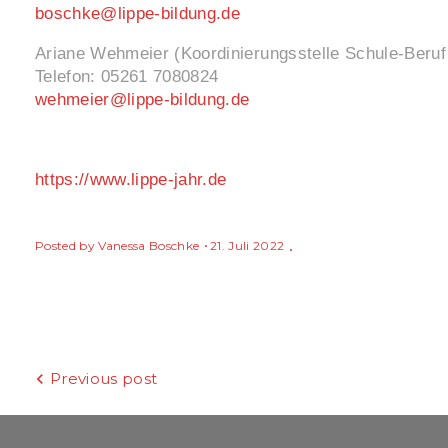
boschke@lippe-bildung.de
Ariane Wehmeier (Koordinierungsstelle Schule-Beruf
Telefon: 05261 7080824
wehmeier@lippe-bildung.de
https://www.lippe-jahr.de
Posted by
Vanessa Boschke
21. Juli 2022
Beitragsnavigation
Previous post