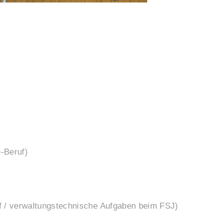
e-Beruf)
f / verwaltungstechnische Aufgaben beim FSJ)