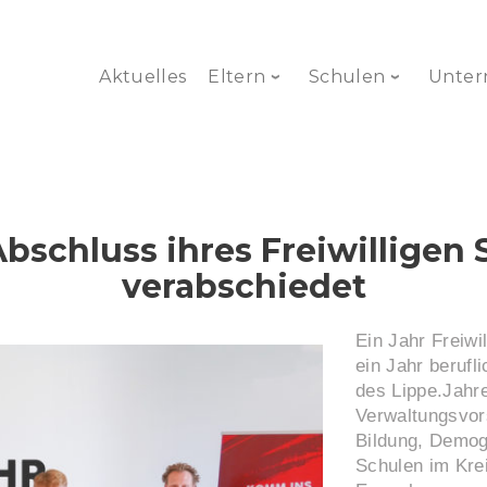
Aktuelles
Eltern
Schulen
Unte
chluss ihres Freiwilligen So
verabschiedet
Ein Jahr Freiwi
ein Jahr berufl
des Lippe.Jahre
Verwaltungsvor
Bildung, Demog
Schulen im Krei