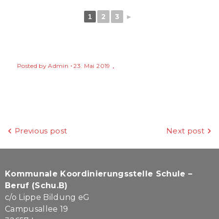
2
3
1
►
Posted by
Admin
23. Mai 2019
Beitragsnavigation
Previous post
Next post
Kommunale Koordinierungsstelle Schule –
Beruf (Schu.B)
c/o Lippe Bildung eG
Campusallee 19