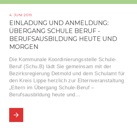
4. JUNI 2019
EINLADUNG UND ANMELDUNG:
ÜBERGANG SCHULE BERUF -
BERUFSAUSBILDUNG HEUTE UND
MORGEN
Die Kommunale Koordinierungsstelle Schule-
Beruf (Schu.B) lädt Sie gemeinsam mit der
Bezirksregierung Detmold und dem Schulamt für
den Kreis Lippe herzlich zur Elternveranstaltung
„Eltern im Übergang Schule-Beruf –
Berufsausbildung heute und…
arrow_forward