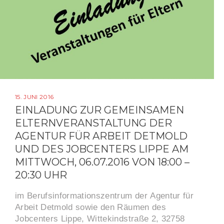
15. JUNI 2016
EINLADUNG ZUR GEMEINSAMEN
ELTERNVERANSTALTUNG DER
AGENTUR FÜR ARBEIT DETMOLD
UND DES JOBCENTERS LIPPE AM
MITTWOCH, 06.07.2016 VON 18:00 –
20:30 UHR
im Berufsinformationszentrum der Agentur für
Arbeit Detmold sowie den Räumen des
Jobcenters Lippe, Wittekindstraße 2, 32758