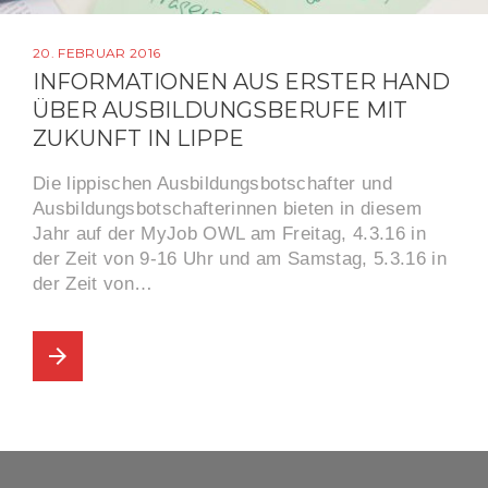
20. FEBRUAR 2016
INFORMATIONEN AUS ERSTER HAND
ÜBER AUSBILDUNGSBERUFE MIT
ZUKUNFT IN LIPPE
Die lippischen Ausbildungsbotschafter und
Ausbildungsbotschafterinnen bieten in diesem
Jahr auf der MyJob OWL am Freitag, 4.3.16 in
der Zeit von 9-16 Uhr und am Samstag, 5.3.16 in
der Zeit von…
arrow_forward