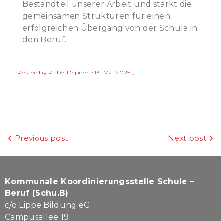
Bestandteil unserer Arbeit und stärkt die
gemeinsamen Strukturen für einen
erfolgreichen Übergang von der Schule in
den Beruf.
Posted by
Rabe-Depner
13. Mai 2025
Beitragsnavigation
Previous post
Next post
Kommunale Koordinierungsstelle Schule –
Beruf (Schu.B)
c/o Lippe Bildung eG
Campusallee 19