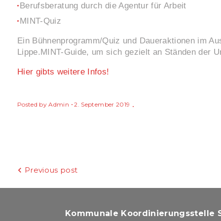
Berufsberatung durch die Agentur für Arbeit
MINT-Quiz
Ein Bühnenprogramm/Quiz und Daueraktionen im Auss
Lippe.MINT-Guide, um sich gezielt an Ständen der Un
Hier gibts weitere Infos!
Posted by
Admin
2. September 2019
Beitragsnavigation
Previous post
Kommunale Koordinierungsstelle S