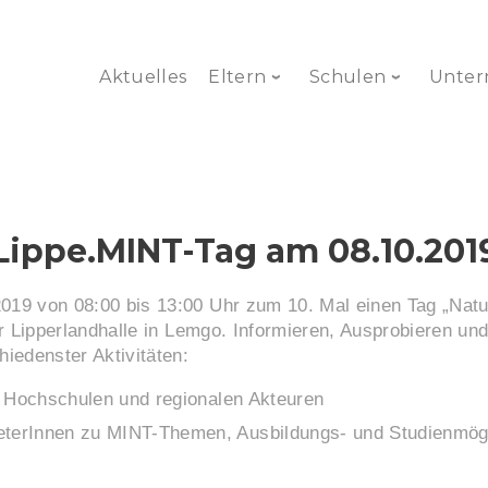
Aktuelles
Eltern
Schulen
Unte
Lippe.MINT-Tag am 08.10.201
019 von 08:00 bis 13:00 Uhr zum 10. Mal einen Tag „Natu
der Lipperlandhalle in Lemgo. Informieren, Ausprobieren 
iedenster Aktivitäten:
, Hochschulen und regionalen Akteuren
erInnen zu MINT-Themen, Ausbildungs- und Studienmögli