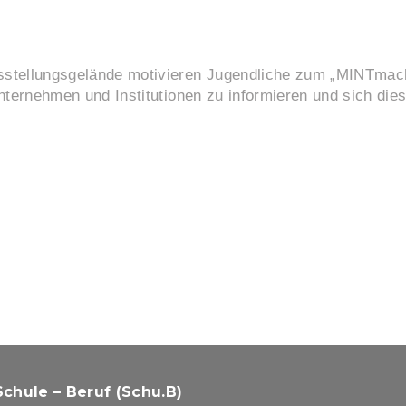
tellungsgelände motivieren Jugendliche zum „MINTmachen
ternehmen und Institutionen zu informieren und sich dies
chule – Beruf (Schu.B)