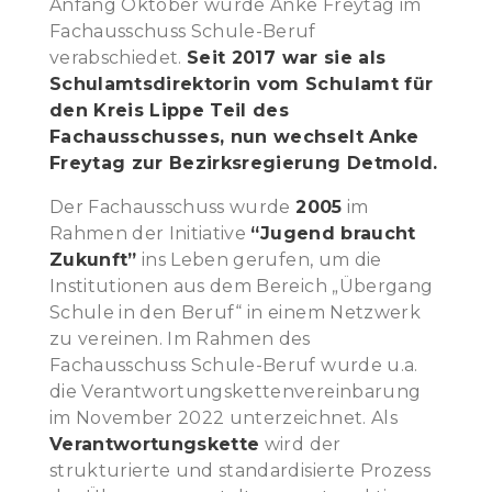
Anfang Oktober wurde Anke Freytag im
Fachausschuss Schule-Beruf
verabschiedet.
Seit 2017 war sie als
Schulamtsdirektorin vom Schulamt für
den Kreis Lippe Teil des
Fachausschusses, nun wechselt Anke
Freytag zur Bezirksregierung Detmold.
Der Fachausschuss wurde
2005
im
Rahmen der Initiative
“Jugend braucht
Zukunft”
ins Leben gerufen, um die
Institutionen aus dem Bereich „Übergang
Schule in den Beruf“ in einem Netzwerk
zu vereinen. Im Rahmen des
Fachausschuss Schule-Beruf wurde u.a.
die Verantwortungskettenvereinbarung
im November 2022 unterzeichnet. Als
Verantwortungskette
wird der
strukturierte und standardisierte Prozess