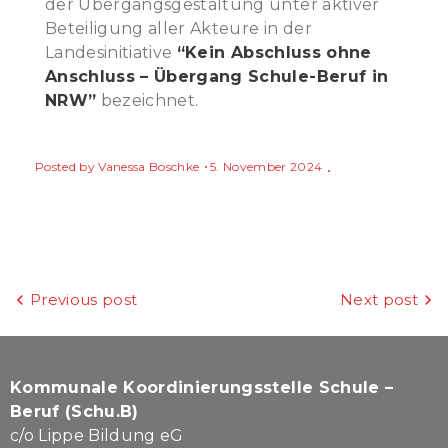
der Übergangsgestaltung unter aktiver
Beteiligung aller Akteure in der
Landesinitiative
“Kein Abschluss ohne
Anschluss – Übergang Schule-Beruf in
NRW”
bezeichnet.
Posted by
Vanessa Boschke
5. November 2024
Beitragsnavigation
Previous post
Next post
Kommunale Koordinierungsstelle Schule –
Beruf (Schu.B)
c/o Lippe Bildung eG