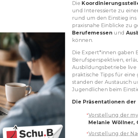
Die
Koordinierungsstell
und Interessierte zu ein
rund um den Einstieg ins 
praxisnahe Einblicke zu 
Berufemessen
und
Aus
können.
Die Expert*innen gaben Ei
Berufsperspektiven, erlä
Ausbildungsbetriebe live
praktische Tipps für eine
standen der Austausch u
Jugendlichen beim Einsti
Die Präsentationen der 
Vorstellung der m
Melanie Wöllner,
Vorstellung der N