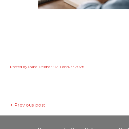
Posted by
Rabe-Depner
12. Februar 2026
Beitragsnavigation
Previous post