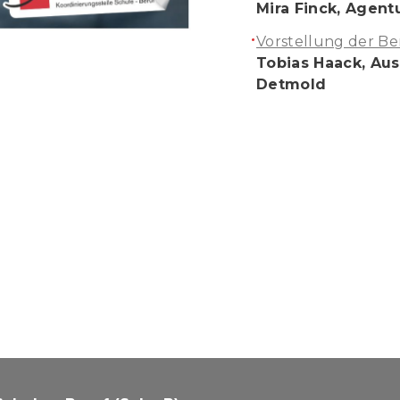
Mira Finck, Agent
Vorstellung der Ber
Tobias Haack, Aus
Detmold