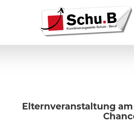
Skip
to
content
Elternveranstaltung am
Chance