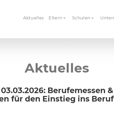
Aktuelles
Eltern
Schulen
Unte
Aktuelles
 03.03.2026: Berufemessen &
n für den Einstieg ins Beru