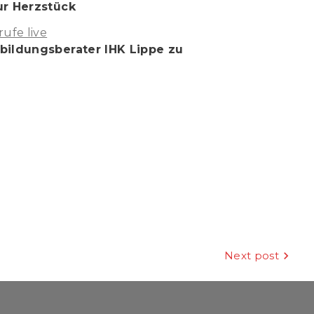
ur Herzstück
ufe live
bildungsberater IHK Lippe zu
Next post